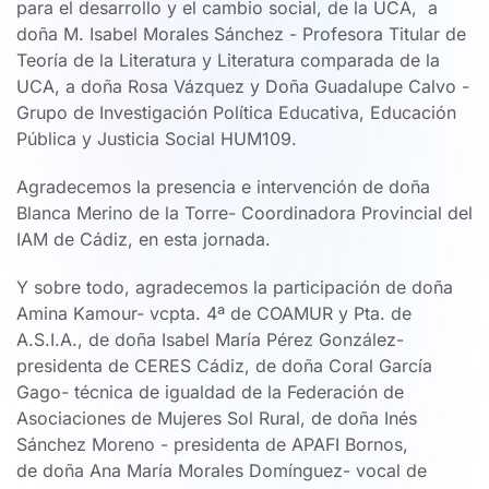
para el desarrollo y el cambio social, de la UCA, a
doña M. Isabel Morales Sánchez - Profesora Titular de
Teoría de la Literatura y Literatura comparada de la
UCA, a doña Rosa Vázquez y Doña Guadalupe Calvo -
Grupo de Investigación Política Educativa, Educación
Pública y Justicia Social HUM109.
Agradecemos la presencia e intervención de doña
Blanca Merino de la Torre- Coordinadora Provincial del
IAM de Cádiz, en esta jornada.
Y sobre todo, agradecemos la participación de doña
Amina Kamour- vcpta. 4ª de COAMUR y Pta. de
A.S.I.A., de doña Isabel María Pérez González-
presidenta de CERES Cádiz, de doña Coral García
Gago- técnica de igualdad de la Federación de
Asociaciones de Mujeres Sol Rural, de doña Inés
Sánchez Moreno - presidenta de APAFI Bornos,
de doña Ana María Morales Domínguez- vocal de