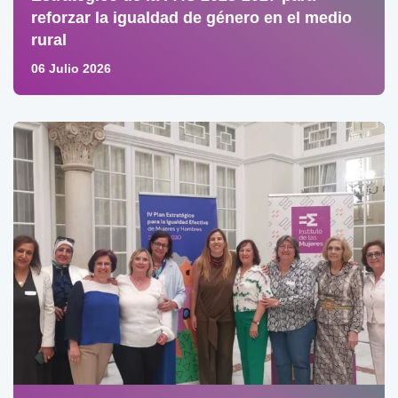
reforzar la igualdad de género en el medio
rural
06 Julio 2026