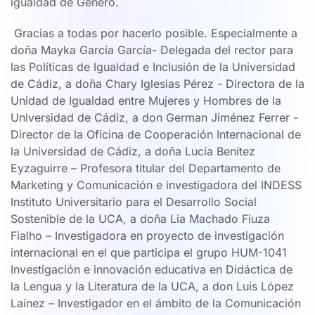
igualdad de Género.
Gracias a todas por hacerlo posible. Especialmente a
doña Mayka García García- Delegada del rector para
las Políticas de Igualdad e Inclusión de la Universidad
de Cádiz, a doña Chary Iglesias Pérez - Directora de la
Unidad de Igualdad entre Mujeres y Hombres de la
Universidad de Cádiz, a don German Jiménez Ferrer -
Director de la Oficina de Cooperación Internacional de
la Universidad de Cádiz, a doña Lucía Benítez
Eyzaguirre – Profesora titular del Departamento de
Marketing y Comunicación e investigadora del INDESS
Instituto Universitario para el Desarrollo Social
Sostenible de la UCA, a doña Lia Machado Fiuza
Fialho – Investigadora en proyecto de investigación
internacional en el que participa el grupo HUM-1041
Investigación e innovación educativa en Didáctica de
la Lengua y la Literatura de la UCA, a don Luis López
Laínez – Investigador en el ámbito de la Comunicación