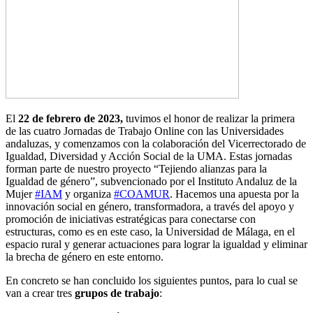
El
22 de febrero de 2023,
tuvimos el honor de realizar la primera
de las cuatro Jornadas de Trabajo Online con las Universidades
andaluzas, y comenzamos con la colaboración del Vicerrectorado de
Igualdad, Diversidad y Acción Social de la UMA. Estas jornadas
forman parte de nuestro proyecto “Tejiendo alianzas para la
Igualdad de género”, subvencionado por el Instituto Andaluz de la
Mujer
#IAM
y organiza
#COAMUR
. Hacemos una apuesta por la
innovación social en género, transformadora, a través del apoyo y
promoción de iniciativas estratégicas para conectarse con
estructuras, como es en este caso, la Universidad de Málaga, en el
espacio rural y generar actuaciones para lograr la igualdad y eliminar
la brecha de género en este entorno.
En concreto se han concluido los siguientes puntos, para lo cual se
van a crear tres
grupos de trabajo
: