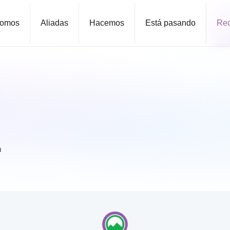
omos
Aliadas
Hacemos
Está pasando
Rec
a