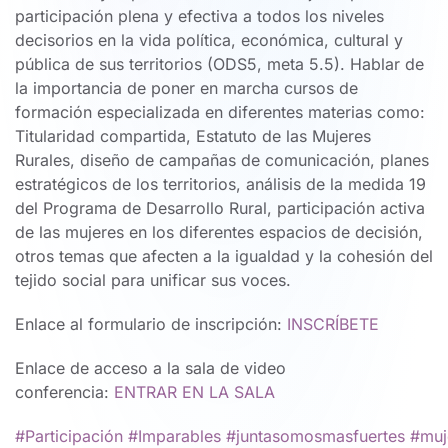
participación plena y efectiva a todos los niveles
decisorios en la vida política, económica, cultural y
pública de sus territorios (ODS5, meta 5.5). Hablar de
la importancia de poner en marcha cursos de
formación especializada en diferentes materias como:
Titularidad compartida, Estatuto de las Mujeres
Rurales, diseño de campañas de comunicación, planes
estratégicos de los territorios, análisis de la medida 19
del Programa de Desarrollo Rural, participación activa
de las mujeres en los diferentes espacios de decisión,
otros temas que afecten a la igualdad y la cohesión del
tejido social para unificar sus voces.
Enlace al formulario de inscripción:
INSCRÍBETE
Enlace de acceso a la sala de video
conferencia:
ENTRAR EN LA SALA
#Participación
#Imparables
#juntasomosmasfuertes
#muj