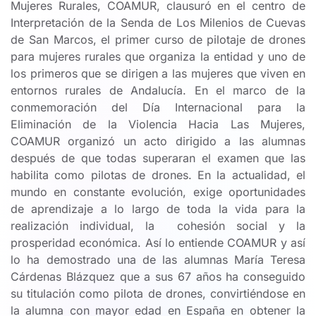
Mujeres Rurales, COAMUR, clausuró en el centro de
Interpretación de la Senda de Los Milenios de Cuevas
de San Marcos, el primer curso de pilotaje de drones
para mujeres rurales que organiza la entidad y uno de
los primeros que se dirigen a las mujeres que viven en
entornos rurales de Andalucía. En el marco de la
conmemoración del Día Internacional para la
Eliminación de la Violencia Hacia Las Mujeres,
COAMUR organizó un acto dirigido a las alumnas
después de que todas superaran el examen que las
habilita como pilotas de drones. En la actualidad, el
mundo en constante evolución, exige oportunidades
de aprendizaje a lo largo de toda la vida para la
realización individual, la cohesión social y la
prosperidad económica. Así lo entiende COAMUR y así
lo ha demostrado una de las alumnas María Teresa
Cárdenas Blázquez que a sus 67 años ha conseguido
su titulación como pilota de drones, convirtiéndose en
la alumna con mayor edad en España en obtener la