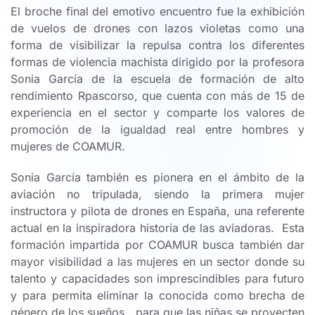
El broche final del emotivo encuentro fue la exhibición
de vuelos de drones con lazos violetas como una
forma de visibilizar la repulsa contra los diferentes
formas de violencia machista dirigido por la profesora
Sonia García de la escuela de formación de alto
rendimiento Rpascorso, que cuenta con más de 15 de
experiencia en el sector y comparte los valores de
promoción de la igualdad real entre hombres y
mujeres de COAMUR.
Sonia García también es pionera en el ámbito de la
aviación no tripulada, siendo la primera mujer
instructora y pilota de drones en España, una referente
actual en la inspiradora historia de las aviadoras. Esta
formación impartida por COAMUR busca también dar
mayor visibilidad a las mujeres en un sector donde su
talento y capacidades son imprescindibles para futuro
y para permita eliminar la conocida como brecha de
género de los sueños, para que las niñas se proyecten