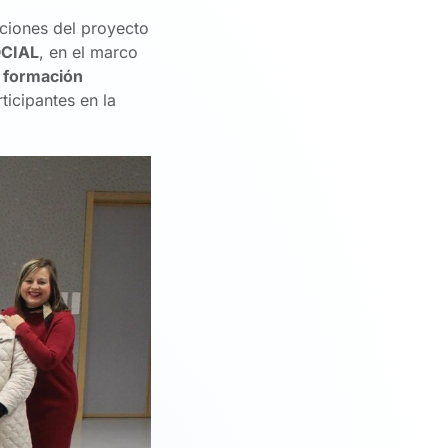
cciones del proyecto
CIAL
, en el marco
e
formación
ticipantes en la