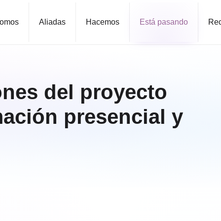
omos
Aliadas
Hacemos
Está pasando
Rec
ones del proyecto
ación presencial y