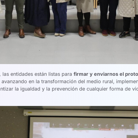
 las entidades están listas para
firmar y enviarnos el prot
r avanzando en la transformación del medio rural, implem
ntizar la igualdad y la prevención de cualquier forma de vio