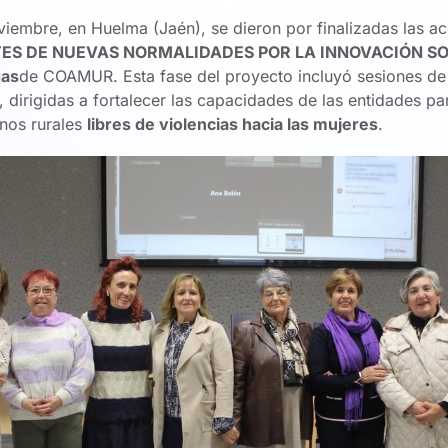
iembre, en Huelma (Jaén), se dieron por finalizadas las a
ES DE NUEVAS NORMALIDADES POR LA INNOVACIÓN SO
das
de COAMUR. Esta fase del proyecto incluyó sesiones d
, dirigidas a fortalecer las capacidades de las entidades par
nos rurales
libres de violencias hacia las mujeres
.