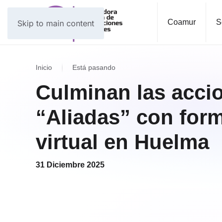
Coamur
S
Skip to main content
Inicio
Está pasando
Culminan las acci
“Aliadas” con form
virtual en Huelma
31 Diciembre 2025