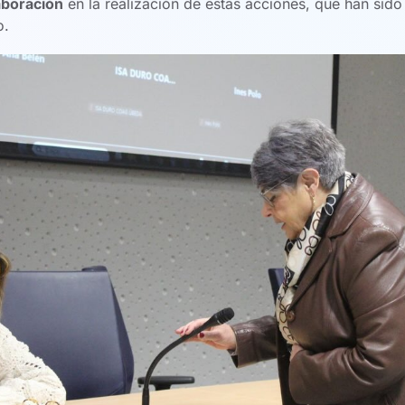
aboración
en la realización de estas acciones, que han sid
o.