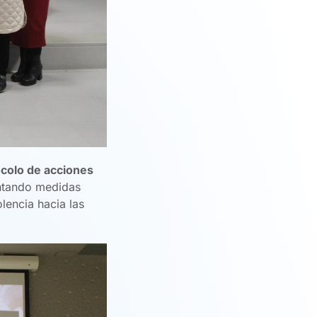
ocolo de acciones
entando medidas
lencia hacia las