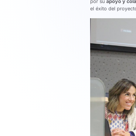
por su
apoyo y col
el éxito del proyect