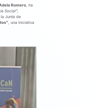
Adela Romero
, ha
ía Social”
,
la Junta de
ntos”
, una iniciativa