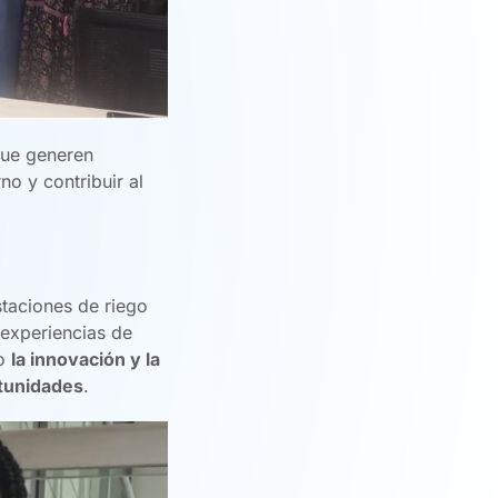
ue generen
no y contribuir al
staciones de riego
 experiencias de
mo
la innovación y la
rtunidades
.