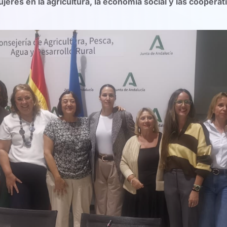
res en la agricultura, la economía social y las cooperat