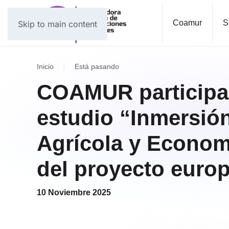
Coamur
S
Skip to main content
Inicio
Está pasando
COAMUR participa e
estudio “Inmersió
Agrícola y Econom
del proyecto eur
10 Noviembre 2025