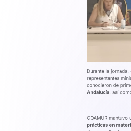
Durante la jornada,
representantes minis
conocieron de pri
Andalucía
, así com
COAMUR mantuvo un 
prácticas en materi