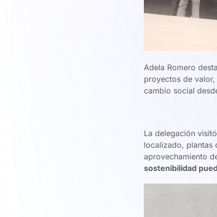
Adela Romero desta
proyectos de valor,
cambio social desde 
La delegación visit
localizado, plantas
aprovechamiento de
sostenibilidad pued