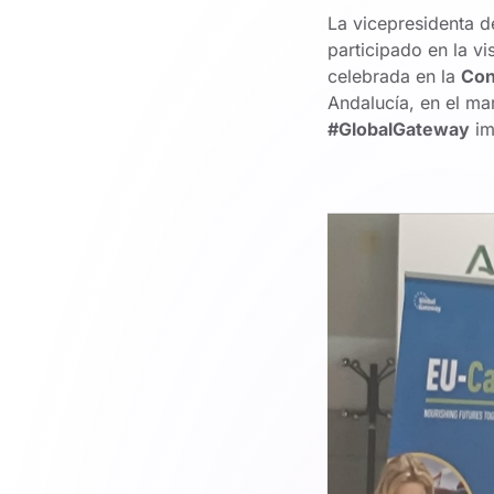
La vicepresidenta 
participado en la vi
celebrada en la
Con
Andalucía, en el m
#GlobalGateway
im