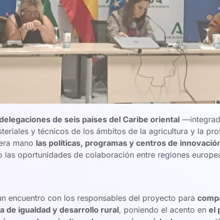
delegaciones de seis países del Caribe oriental
—integrad
teriales y técnicos de los ámbitos de la agricultura y la pr
mera mano
las políticas, programas y centros de innovació
o las oportunidades de colaboración entre regiones europe
encuentro con los responsables del proyecto para
compa
a de igualdad y desarrollo rural
, poniendo el acento en
el