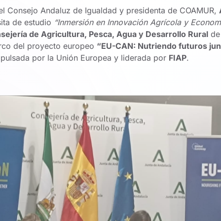
del Consejo Andaluz de Igualdad y presidenta de COAMUR,
sita de estudio
“Inmersión en Innovación Agrícola y Econom
sejería de Agricultura, Pesca, Agua y Desarrollo Rural
de 
arco del proyecto europeo
“EU-CAN: Nutriendo futuros ju
pulsada por la Unión Europea y liderada por
FIAP
.