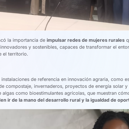
có la importancia de
impulsar redes de mujeres rurales
q
 innovadores y sostenibles, capaces de transformar el entor
el territorio.
ó instalaciones de referencia en innovación agraria, como e
 de compostaje, invernaderos, proyectos de energía solar y
 algas como bioestimulantes agrícolas, que muestran có
en ir de la mano del desarrollo rural y la igualdad de opo