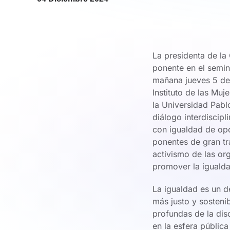
La presidenta de l
ponente en el semina
mañana jueves 5 de 
Instituto de las Mu
la Universidad Pabl
diálogo interdiscip
con igualdad de opo
ponentes de gran tr
activismo de las or
promover la igualda
La igualdad es un 
más justo y sosteni
profundas de la dis
en la esfera públic