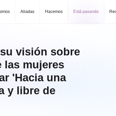
omos
Aliadas
Hacemos
Está pasando
Rec
u visión sobre
 las mujeres
ar 'Hacia una
a y libre de