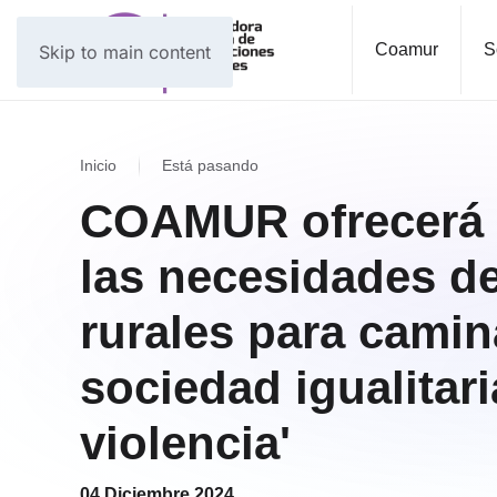
Coamur
S
Skip to main content
Inicio
Está pasando
COAMUR ofrecerá s
las necesidades de
rurales para camin
sociedad igualitari
violencia'
04 Diciembre 2024