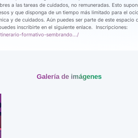
res a las tareas de cuidados, no remuneradas. Esto supon
sos y que disponga de un tiempo más limitado para el ocio
ca y de cuidados. Aún puedes ser parte de este espacio d
puedes inscribirte en el siguiente enlace. Inscripciones:
itinerario-formativo-sembrando.../
Galería de imágenes