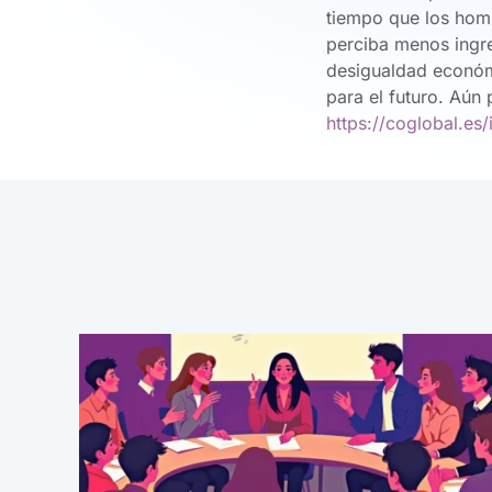
tiempo que los homb
perciba menos ingre
desigualdad económi
para el futuro. Aún 
https://coglobal.es/