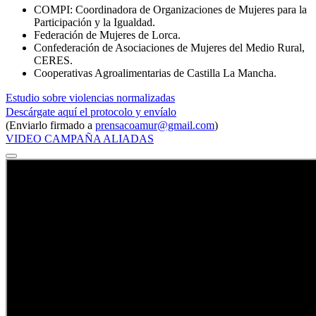
COMPI: Coordinadora de Organizaciones de Mujeres para la
Participación y la Igualdad.
Federación de Mujeres de Lorca.
Confederación de Asociaciones de Mujeres del Medio Rural,
CERES.
Cooperativas Agroalimentarias de Castilla La Mancha.
Estudio sobre violencias normalizadas
Descárgate aquí el protocolo y envíalo
(Enviarlo firmado a
prensacoamur@gmail.com
)
VIDEO CAMPAÑA ALIADAS