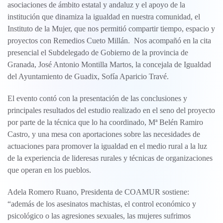
asociaciones de ámbito estatal y andaluz y el apoyo de la
institución que dinamiza la igualdad en nuestra comunidad, el
Instituto de la Mujer, que nos permitió compartir tiempo, espacio y
proyectos con Remedios Cueto Millán. Nos acompañó en la cita
presencial el Subdelegado de Gobierno de la provincia de
Granada, José Antonio Montilla Martos, la concejala de Igualdad
del Ayuntamiento de Guadix, Sofía Aparicio Travé.
El evento contó con la presentación de las conclusiones y
principales resultados del estudio realizado en el seno del proyecto
por parte de la técnica que lo ha coordinado, Mª Belén Ramiro
Castro, y una mesa con aportaciones sobre las necesidades de
actuaciones para promover la igualdad en el medio rural a la luz
de la experiencia de lideresas rurales y técnicas de organizaciones
que operan en los pueblos.
Adela Romero Ruano, Presidenta de COAMUR sostiene:
“además de los asesinatos machistas, el control económico y
psicológico o las agresiones sexuales, las mujeres sufrimos